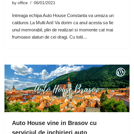
by
office
06/01/2021
Intreaga echipa Auto House Constanta va ureaza un
calduros La Multi Ani! Va dorim ca anul acesta sa fie
unul memorabil, plin de realizari si momente cat mai
frumoase alaturi de cei dragi. Cu totii…
Auto House vine in Brasov cu
serviciul de inchirieri auto