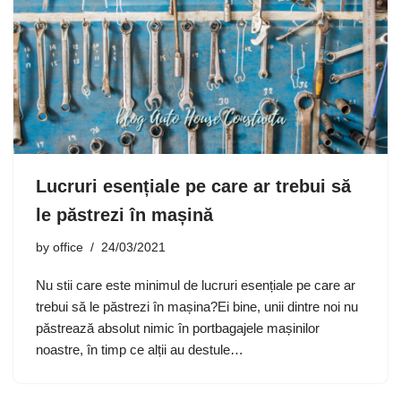
Lucruri esențiale pe care ar trebui să
le păstrezi în mașină
by
office
24/03/2021
Nu stii care este minimul de lucruri esențiale pe care ar
trebui să le păstrezi în mașina?Ei bine, unii dintre noi nu
păstrează absolut nimic în portbagajele mașinilor
noastre, în timp ce alții au destule…