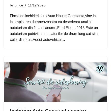
by
office
11/12/2020
Firma de inchirieri auto,Auto House Constanta,vine in
intampinarea dumneavoastra cu descrierea unui alt
autoturism din flota si anume,Ford Fiesta 2013.Este un
autoturism potrivit atat calatoriilor de drum lung cat si a
celor din oras.Acest autovehicul…
Inchirieri Auto Constanta pentru