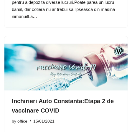
pentru a depozita diverse lucruri.Poate parea un lucru
banal, dar cotiera nu ar trebui sa lipseasca din masina
nimanui!La…
Inchirieri Auto Constanta:Etapa 2 de
vaccinare COVID
by
office
15/01/2021