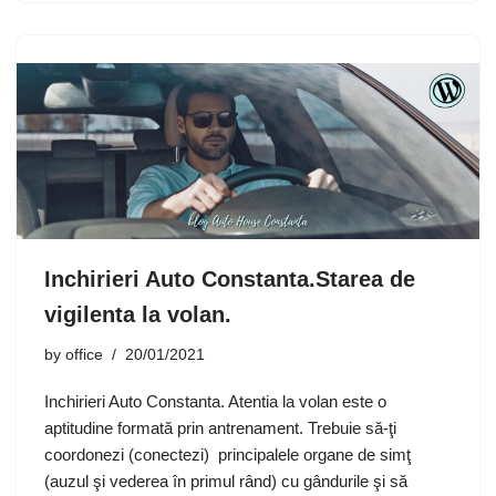
Inchirieri Auto Constanta.Starea de
vigilenta la volan.
by
office
20/01/2021
Inchirieri Auto Constanta. Atentia la volan este o
aptitudine formată prin antrenament. Trebuie să-ţi
coordonezi (conectezi) principalele organe de simţ
(auzul şi vederea în primul rând) cu gândurile şi să