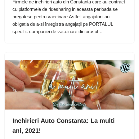
Firmele de inchirieri auto din Constanta care au contract
cu platformele de ridesharing in aceasta perioada se
pregatesc pentru vaccinare.Astfel, angajatorii au
obligatia de a-si înregistra angajații pe PORTALUL
specific campaniei de vaccinare din orasul…
Inchirieri Auto Constanta: La multi
ani, 2021!