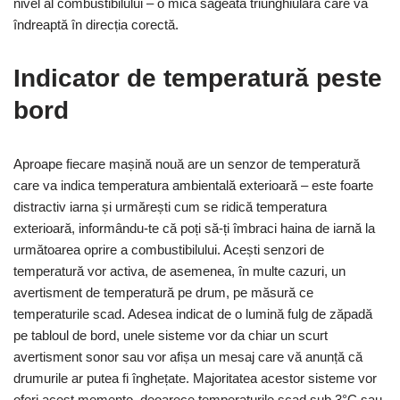
nivel al combustibilului – o mică săgeată triunghiulară care vă
îndreaptă în direcția corectă.
Indicator de temperatură peste
bord
Aproape fiecare mașină nouă are un senzor de temperatură
care va indica temperatura ambientală exterioară – este foarte
distractiv iarna și urmărești cum se ridică temperatura
exterioară, informându-te că poți să-ți îmbraci haina de iarnă la
următoarea oprire a combustibilului. Acești senzori de
temperatură vor activa, de asemenea, în multe cazuri, un
avertisment de temperatură pe drum, pe măsură ce
temperaturile scad. Adesea indicat de o lumină fulg de zăpadă
pe tabloul de bord, unele sisteme vor da chiar un scurt
avertisment sonor sau vor afișa un mesaj care vă anunță că
drumurile ar putea fi înghețate. Majoritatea acestor sisteme vor
oferi acest memento, deoarece temperaturile scad sub 3°C sau