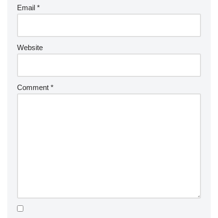
Email
*
Website
Comment
*