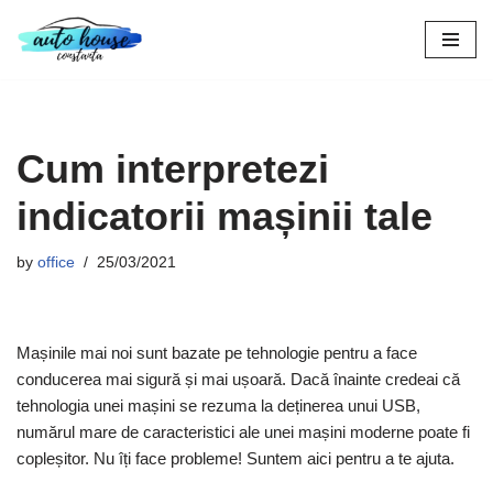
Skip
to
content
Cum interpretezi
indicatorii mașinii tale
by
office
25/03/2021
Mașinile mai noi sunt bazate pe tehnologie pentru a face
conducerea mai sigură și mai ușoară. Dacă înainte credeai că
tehnologia unei mașini se rezuma la deținerea unui USB,
numărul mare de caracteristici ale unei mașini moderne poate fi
copleșitor. Nu îți face probleme! Suntem aici pentru a te ajuta.