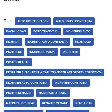
Tags:
AUTO HOUSE BRASOV
AUTO HOUSE CONSTANTA
DACIA LOGAN
FORD TRANSIT XL
INCHIERERI AUTO
INCHIRIAT
INCHIRIAT AUTO CONSTANTA
INCHIRIAZA
INCHIRIERE
INCHIRIERE MASINI
INCHIRIERI
INCHIRIERI AUTO
INCHIRIERI AUTO / RENT A CAR / TRANSFER AEROPORT / CONSTANTA
INCHIRIERI AUTO CONSTANTA
INCHIRIERI CONSTANTA
INCHIRIERI MASINI
MASINI AUTO HOUSE
MASINI DE INCHIRIAT
RENAULT MEGANE
RENT A CAR