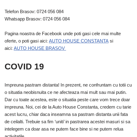
Telefon Brasov: 0724 056 084
Whatsapp Brasov: 0724 056 084
Pagina noastra de Facebook unde poti gasi cele mai multe
oferte, o poti gasi aici:
AUTO HOUSE CONSTANTA
si
aici:
AUTO HOUSE BRASOV
COVID 19
Impreuna pastram distanta! In prezent, ne confruntam cu totii cu
o situatia neobisnuita ce ne afecteaza mai mult sau mai putin.
Dar cu toate acestea, este o situatia peste care vom trece doar
impreuna. Noi, cei de la Auto House Constanta, credem cu tarie
acest lucru, chiar daca inseamna sa pastram distanta unii fata
de ceilalti. Trebuie sa fim ‘uniti’ in pastrarea acestei masuri si sa
intelegem ca doar asa ne putem face bine si ne putem relua
activitatile.