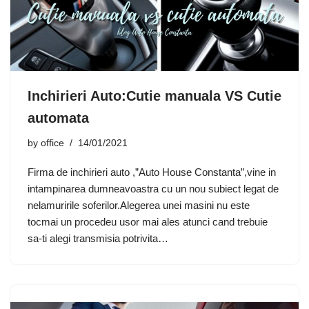
Inchirieri Auto:Cutie manuala VS Cutie
automata
by
office
14/01/2021
Firma de inchirieri auto ,”Auto House Constanta”,vine in
intampinarea dumneavoastra cu un nou subiect legat de
nelamuririle soferilor.Alegerea unei masini nu este
tocmai un procedeu usor mai ales atunci cand trebuie
sa-ti alegi transmisia potrivita…