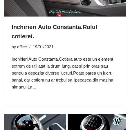
Inchirieri Auto Constanta.Rolul
cotierei.
by
office
19/01/2021
Inchirieri Auto Constanta.Cotiera auto este un element
extrem de util atat la drum lung, cat si prin oras sau
pentru a depozita diverse lucruri.Poate parea un lucru
banal, dar cotiera nu ar trebui sa lipseasca din masina
nimanui!La…