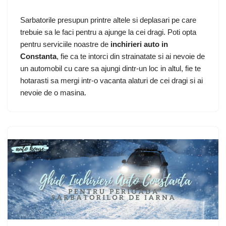
Sarbatorile presupun printre altele si deplasari pe care
trebuie sa le faci pentru a ajunge la cei dragi. Poti opta
pentru serviciile noastre de
inchirieri auto in
Constanta
, fie ca te intorci din strainatate si ai nevoie de
un automobil cu care sa ajungi dintr-un loc in altul, fie te
hotarasti sa mergi intr-o vacanta alaturi de cei dragi si ai
nevoie de o masina.