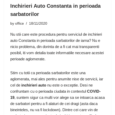
Inchirieri Auto Constanta in perioada
sarbatorilor
by
office
18/11/2020
Nu stii care este procedura pentru serviciul de inchirieri
auto Constanta in perioada sarbatorilor de iarna? Nu e
nicio problema, din dorinta de a fi cat mai transparenti
posibil, iti vom detalia toate informatiile necesare acestei
perioade aglomerate.
Stim cu totii ca perioada sarbatorilor este una
aglomerata, mai ales pentru anumite nise de servicii, iar
cel de
inchirieri auto
nu este o exceptie. Desi ne
confruntam cu o perioada ciudata in contextul
COVID-
19
, suntem sigur ca multi vor alege sa se intoarca acasa
de sarbatori pentru a fi alaturi de cei dragi (asta daca
bineinteles, nu va fi lockdown). Dintre cei care vin de