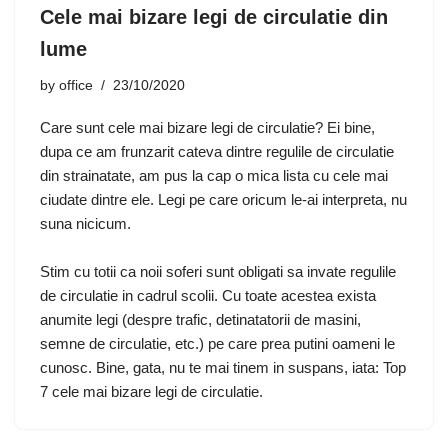
Cele mai bizare legi de circulatie din
lume
by
office
23/10/2020
Care sunt cele mai bizare legi de circulatie? Ei bine,
dupa ce am frunzarit cateva dintre regulile de circulatie
din strainatate, am pus la cap o mica lista cu cele mai
ciudate dintre ele. Legi pe care oricum le-ai interpreta, nu
suna nicicum.
Stim cu totii ca noii soferi sunt obligati sa invate regulile
de circulatie in cadrul scolii. Cu toate acestea exista
anumite legi (despre trafic, detinatatorii de masini,
semne de circulatie, etc.) pe care prea putini oameni le
cunosc. Bine, gata, nu te mai tinem in suspans, iata: Top
7 cele mai bizare legi de circulatie.