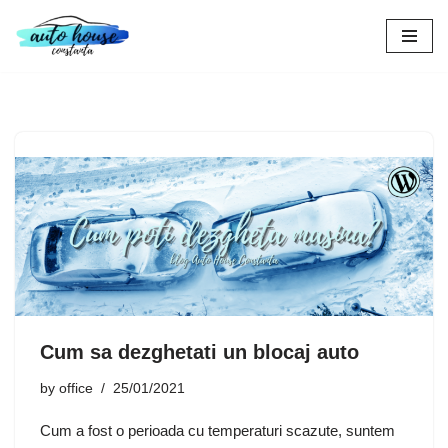
Skip
to
content
Cum sa dezghetati un blocaj auto
by
office
25/01/2021
Cum a fost o perioada cu temperaturi scazute, suntem