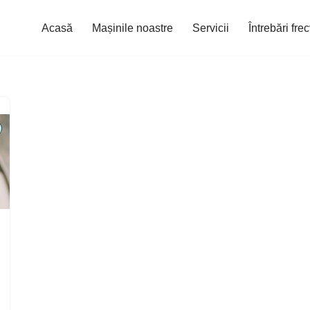
Acasă
Mașinile noastre
Servicii
Întrebări fre