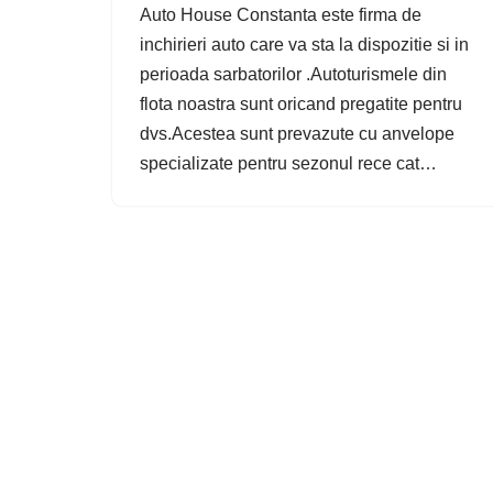
Auto House Constanta este firma de
inchirieri auto care va sta la dispozitie si in
perioada sarbatorilor .Autoturismele din
flota noastra sunt oricand pregatite pentru
dvs.Acestea sunt prevazute cu anvelope
specializate pentru sezonul rece cat…