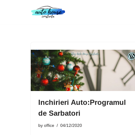
Skip
to
content
Inchirieri Auto:Programul
de Sarbatori
by
office
04/12/2020