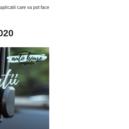
plicatii care va pot face
2020