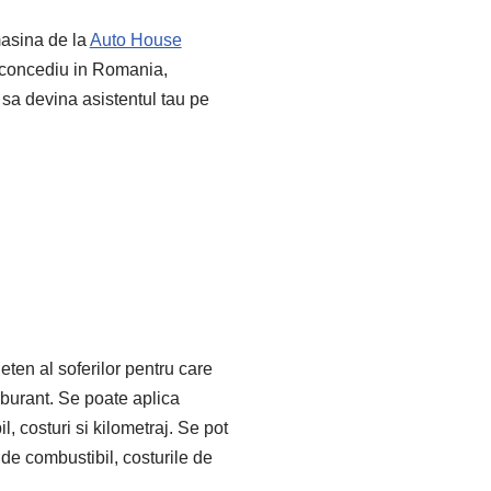
masina de la
Auto House
 concediu in Romania,
 sa devina asistentul tau pe
eten al soferilor pentru care
urant. Se poate aplica
l, costuri si kilometraj. Se pot
 de combustibil, costurile de