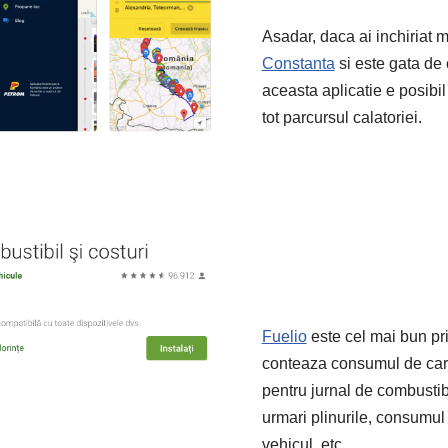
Asadar, daca ai inchiriat 
Constanta
si este gata de
aceasta aplicatie e posibil
tot parcursul calatoriei.
Fuelio
este cel mai bun pri
conteaza consumul de carb
pentru jurnal de combustibi
urmari plinurile, consumul
vehicul, etc.