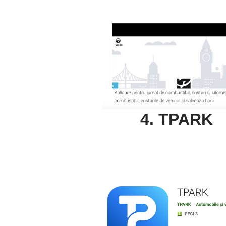
4. TPARK