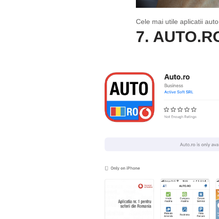
Cele mai utile aplicatii aut
7. AUTO.R