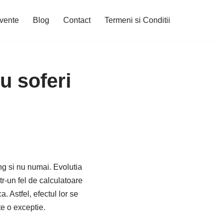
cvente
Blog
Contact
Termeni si Conditii
ru soferi
ng si nu numai. Evolutia
tr-un fel de calculatoare
 Astfel, efectul lor se
te o exceptie.