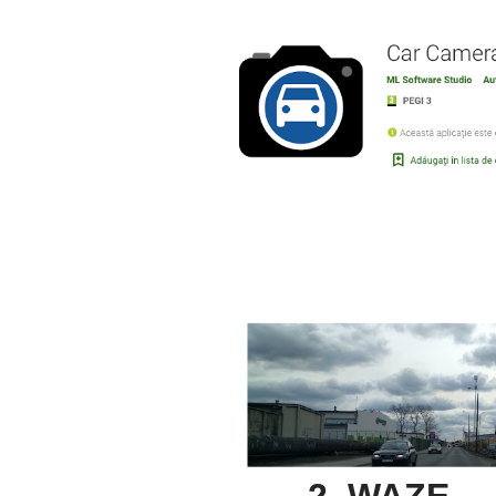
2. WAZE