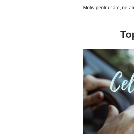
Motiv pentru care, ne-am
Top