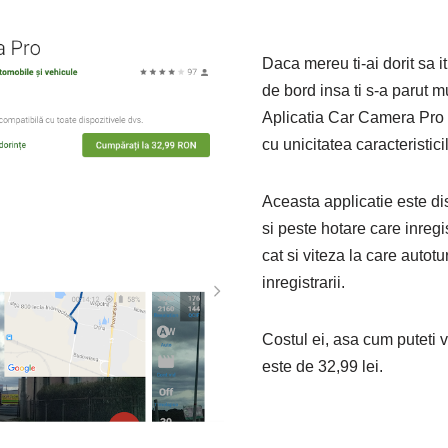
Daca mereu ti-ai dorit sa 
de bord insa ti s-a parut m
Aplicatia Car Camera Pro 
cu unicitatea caracteristici
Aceasta applicatie este di
si peste hotare care inregi
cat si viteza la care autot
inregistrarii.
Costul ei, asa cum puteti 
este de 32,99 lei.