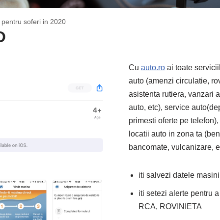
o pentru soferi in 2020
O
Cu
auto.ro
ai toate servici
auto (amenzi circulatie, r
asistenta rutiera, vanzari 
auto, etc), service auto(de
primesti oferte pe telefon)
locatii auto in zona ta (benz
bancomate, vulcanizare, et
iti salvezi datele masinii
iti setezi alerte pentru a
RCA, ROVINIETA