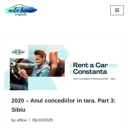
Skip
to
content
2020 – Anul concediilor in tara. Part 3:
Sibiu
by
office
06/10/2020