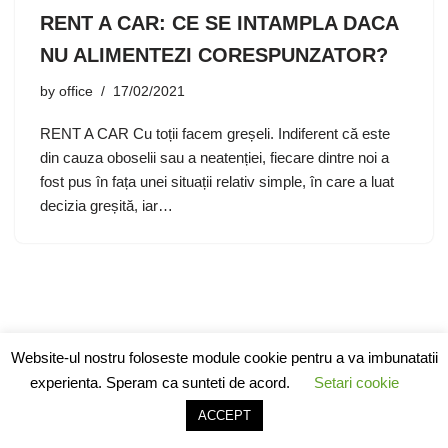
RENT A CAR: CE SE INTAMPLA DACA
NU ALIMENTEZI CORESPUNZATOR?
by
office
17/02/2021
RENT A CAR Cu toții facem greșeli. Indiferent că este
din cauza oboselii sau a neatenției, fiecare dintre noi a
fost pus în fața unei situații relativ simple, în care a luat
decizia greșită, iar…
Website-ul nostru foloseste module cookie pentru a va imbunatatii
experienta. Speram ca sunteti de acord.
Setari cookie
ACCEPT
Neve
| Powered by
WordPress