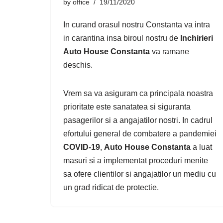
by
office
19/11/2020
In curand orasul nostru Constanta va intra
in carantina insa biroul nostru de
Inchirieri
Auto House Constanta
va ramane
deschis.
Vrem sa va asiguram ca principala noastra
prioritate este sanatatea si siguranta
pasagerilor si a angajatilor nostri. In cadrul
efortului general de combatere a pandemiei
COVID-19
,
Auto House Constanta
a luat
masuri si a implementat proceduri menite
sa ofere clientilor si angajatilor un mediu cu
un grad ridicat de protectie.