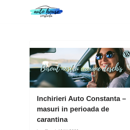
Skip
to
content
Inchirieri Auto Constanta –
masuri in perioada de
carantina