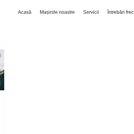
Acasă
Mașinile noastre
Servicii
Întrebări fre