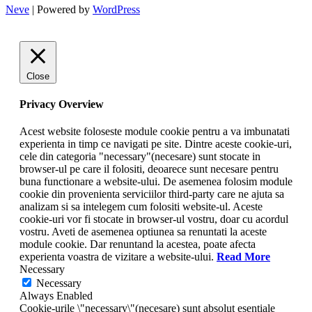
Neve
| Powered by
WordPress
Close
Privacy Overview
Acest website foloseste module cookie pentru a va imbunatati
experienta in timp ce navigati pe site. Dintre aceste cookie-uri,
cele din categoria "necessary"(necesare) sunt stocate in
browser-ul pe care il folositi, deoarece sunt necesare pentru
buna functionare a website-ului. De asemenea folosim module
cookie din provenienta serviciilor third-party care ne ajuta sa
analizam si sa intelegem cum folositi website-ul. Aceste
cookie-uri vor fi stocate in browser-ul vostru, doar cu acordul
vostru. Aveti de asemenea optiunea sa renuntati la aceste
module cookie. Dar renuntand la acestea, poate afecta
experienta voastra de vizitare a website-ului.
Read More
Necessary
Necessary
Always Enabled
Cookie-urile \"necessary\"(necesare) sunt absolut esentiale