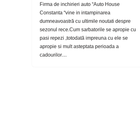
Firma de inchirieri auto “Auto House
Constanta “vine in intampinarea
dumneavoastră cu ultimile noutati despre
sezonul rece.Cum sarbatorile se apropie cu
pasi repezi ,totodată impreuna cu ele se
apropie si mult asteptata perioada a
cadourilor…