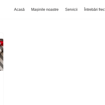
Acasă
Mașinile noastre
Servicii
Întrebări fre