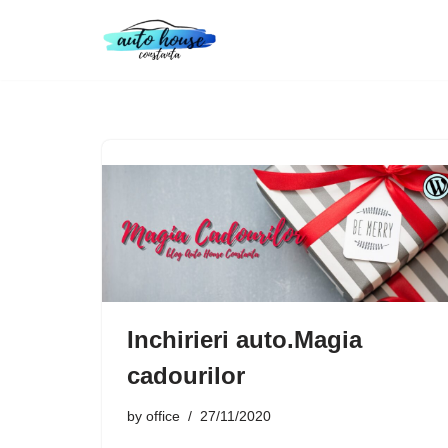
Skip
to
content
Inchirieri auto.Magia
cadourilor
by
office
27/11/2020