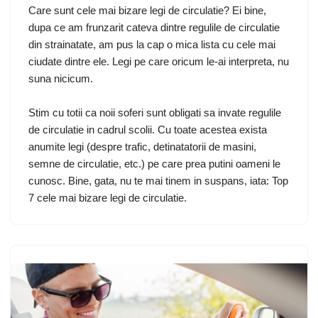
Care sunt cele mai bizare legi de circulatie? Ei bine,
dupa ce am frunzarit cateva dintre regulile de circulatie
din strainatate, am pus la cap o mica lista cu cele mai
ciudate dintre ele. Legi pe care oricum le-ai interpreta, nu
suna nicicum.
Stim cu totii ca noii soferi sunt obligati sa invate regulile
de circulatie in cadrul scolii. Cu toate acestea exista
anumite legi (despre trafic, detinatatorii de masini,
semne de circulatie, etc.) pe care prea putini oameni le
cunosc. Bine, gata, nu te mai tinem in suspans, iata: Top
7 cele mai bizare legi de circulatie.