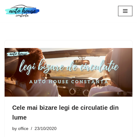
Skip
to
content
Cele mai bizare legi de circulatie din
lume
by
office
23/10/2020