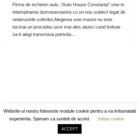
Firma de inchirieri auto ,”Auto House Constanta”,vine in
intampinarea dumneavoastra cu un nou subiect legat de
nelamuririle soferilor.Alegerea unei masini nu este
tocmai un procedeu usor mai ales atunci cand trebuie
sa-ti alegi transmisia potrivita…
Website-ul nostru foloseste module cookie pentru a va imbunatatii
experienta. Speram ca sunteti de acord.
Setari cookie
ACCEPT
Neve
| Powered by
WordPress