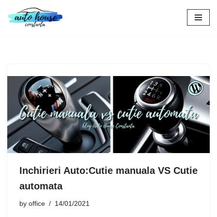
Skip
to
content
Inchirieri Auto:Cutie manuala VS Cutie
automata
by
office
14/01/2021