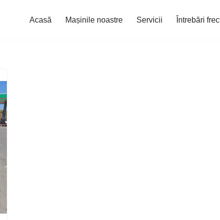
Acasă
Mașinile noastre
Servicii
Întrebări fre